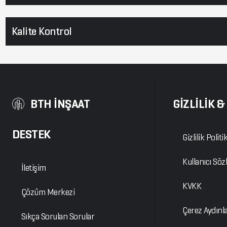
Kalite Kontrol
BTH İNŞAAT
GİZLİLİK 
DESTEK
Gizlilik Politi
Kullanıcı Söz
İletişim
KVKK
Çözüm Merkezi
Çerez Aydınl
Sıkça Sorulan Sorular