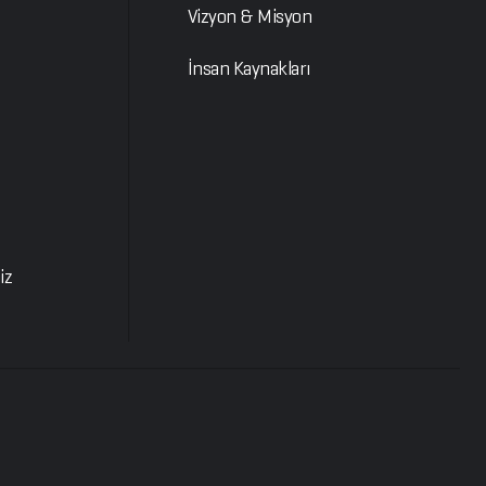
Vizyon & Misyon
İnsan Kaynakları
iz