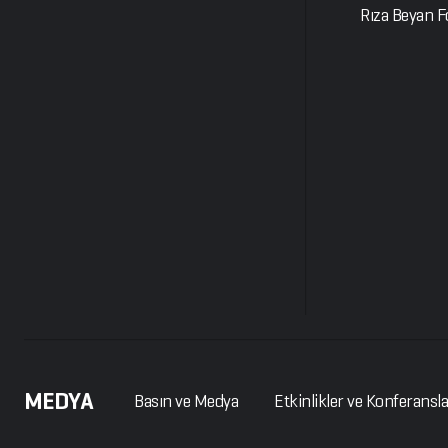
Rıza Beyan 
MEDYA
Basın ve Medya
Etkinlikler ve Konferansl