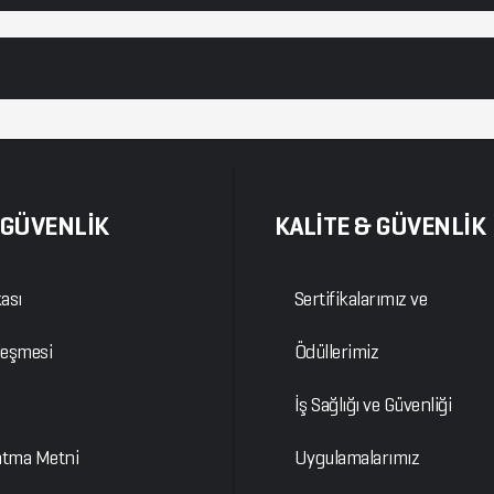
& GÜVENLİK
KALİTE & GÜVENLİK
kası
Sertifikalarımız ve
leşmesi
Ödüllerimiz
İş Sağlığı ve Güvenliği
atma Metni
Uygulamalarımız